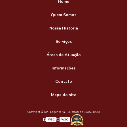
Home
Quem Somos
Nossa História
Serviços
Áreas de Atuação
Informações
Contato
Mapa do site
Copyright © KPP Engenharia. (Lei 9610 de 19/02/1998)
W3C
W3C