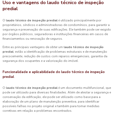
Uso e vantagens do
laudo técnico de inspeção
predial
O
laudo técnico de inspeção predial
é utilizado principalmente por
proprietários, síndicos e administradoras de condomínios, para garantir a
segurança e preservação de suas edificações. Ele também pode ser exigido
por órgãos públicos, seguradoras e instituições financeiras em casos de
financiamentos ou renovação de seguros.
Entre as principais vantagens de obter um
laudo técnico de inspeção
predial
, estão a identificação de problemas estruturais e de manutenção
precocemente, redução de custos com reparos emergenciais, garantia da
segurança dos ocupantes e a valorização do imóvel.
Funcionalidade e aplicabilidade do
laudo técnico de inspeção
predial
O
laudo técnico de inspeção predial
é um documento multifuncional, que
pode ser utilizado para diversas finalidades. Além de atestar a segurança e
conservação da edificação, ele pode ser utilizado como base para a
elaboração de um plano de manutenção preventiva, para identificar
possíveis falhas no projeto original e também para tomar medidas
corretivas em relação a problemas encontrados.