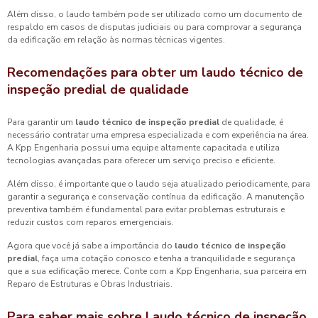
Além disso, o laudo também pode ser utilizado como um documento de
respaldo em casos de disputas judiciais ou para comprovar a segurança
da edificação em relação às normas técnicas vigentes.
Recomendações para obter um
laudo técnico de
inspeção predial
de qualidade
Para garantir um
laudo técnico de inspeção predial
de qualidade, é
necessário contratar uma empresa especializada e com experiência na área.
A Kpp Engenharia possui uma equipe altamente capacitada e utiliza
tecnologias avançadas para oferecer um serviço preciso e eficiente.
Além disso, é importante que o laudo seja atualizado periodicamente, para
garantir a segurança e conservação contínua da edificação. A manutenção
preventiva também é fundamental para evitar problemas estruturais e
reduzir custos com reparos emergenciais.
Agora que você já sabe a importância do
laudo técnico de inspeção
predial
, faça uma cotação conosco e tenha a tranquilidade e segurança
que a sua edificação merece. Conte com a Kpp Engenharia, sua parceira em
Reparo de Estruturas e Obras Industriais.
Para saber mais sobre Laudo técnico de inspeção