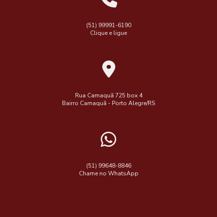
(51) 99991-6190
Clique e ligue
Rua Camaquã 725 box 4
Bairro Camaquã - Porto Alegre/RS
(51) 99648-8846
Chame no WhatsApp