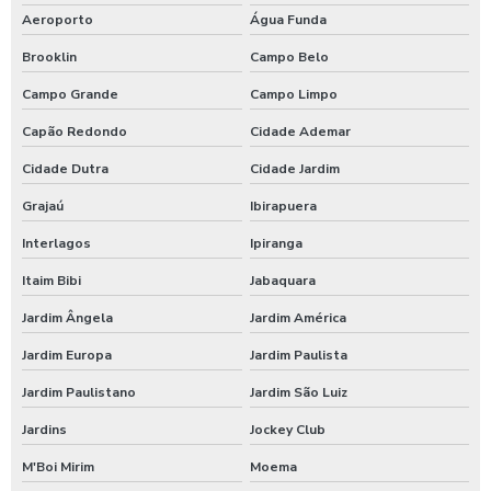
Aeroporto
Água Funda
Brooklin
Campo Belo
Campo Grande
Campo Limpo
Capão Redondo
Cidade Ademar
Cidade Dutra
Cidade Jardim
Grajaú
Ibirapuera
Interlagos
Ipiranga
Itaim Bibi
Jabaquara
Jardim Ângela
Jardim América
Jardim Europa
Jardim Paulista
Jardim Paulistano
Jardim São Luiz
Jardins
Jockey Club
M'Boi Mirim
Moema